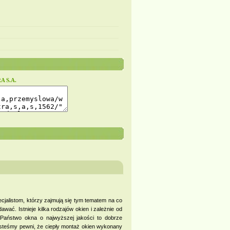
A S.A.
cjalistom, którzy zajmują się tym tematem na co
wać. Istnieje kilka rodzajów okien i zależnie od
 Państwo okna o najwyższej jakości to dobrze
 Jesteśmy pewni, że ciepły montaż okien wykonany