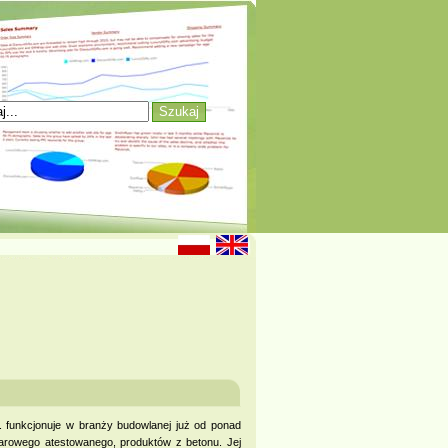
 funkcjonuje w branży budowlanej już od ponad
owarowego atestowanego, produktów z betonu. Jej