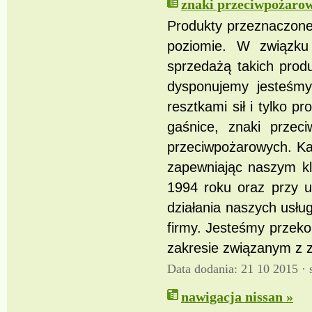
znaki przeciwpożarow
Produkty przeznaczone
poziomie. W związku
sprzedażą takich produ
dysponujemy jesteśmy
resztkami sił i tylko 
gaśnice, znaki przec
przeciwpożarowych. Ka
zapewniając naszym kl
1994 roku oraz przy u
działania naszych usłu
firmy. Jesteśmy przeko
zakresie związanym z 
Data dodania: 21 10 2015 ·
nawigacja nissan »