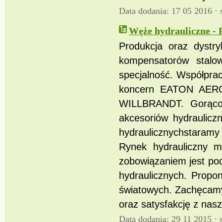
Data dodania: 17 05 2016 ·
Węże hydrauliczne 
Produkcja oraz dystry
kompensatorów stalo
specjalność. Współprac
koncern EATON AERO
WILLBRANDT. Gorąco 
akcesoriów hydraulicz
hydraulicznychstaramy 
Rynek hydrauliczny m
zobowiązaniem jest pod
hydraulicznych. Propo
światowych. Zachęcamy
oraz satysfakcję z nas
Data dodania: 29 11 2015 ·