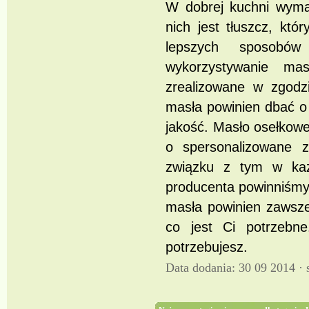
W dobrej kuchni wymag
nich jest tłuszcz, kt
lepszych sposobó
wykorzystywanie ma
zrealizowane w zgodz
masła powinien dbać o
jakość. Masło osełkowe 
o spersonalizowane 
związku z tym w każ
producenta powinniśmy 
masła powinien zawsze
co jest Ci potrzebn
potrzebujesz.
Data dodania: 30 09 2014 ·