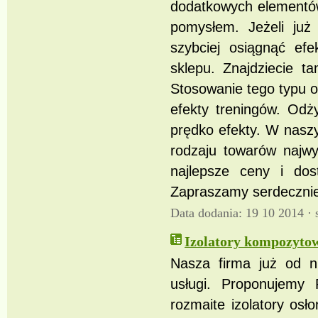
dodatkowych elementów 
pomysłem. Jeżeli już
szybciej osiągnąć ef
sklepu. Znajdziecie 
Stosowanie tego typu o
efekty treningów. Odż
prędko efekty. W nasz
rodzaju towarów najw
najlepsze ceny i dos
Zapraszamy serdecznie
Data dodania: 19 10 2014 ·
Izolatory kompozyto
Nasza firma już od ni
usługi. Proponujemy P
rozmaite izolatory osł