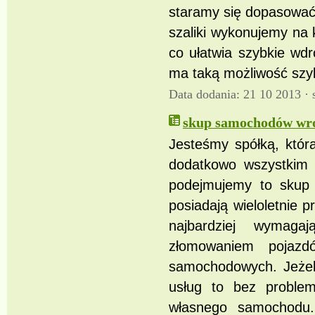
staramy się dopasować 
szaliki wykonujemy na 
co ułatwia szybkie wd
ma taką możliwość szybk
Data dodania: 21 10 2013 ·
skup samochodów wr
Jesteśmy spółką, któr
dodatkowo wszystkim 
podejmujemy to skup 
posiadają wieloletnie 
najbardziej wymag
złomowaniem pojazd
samochodowych. Jeżeli
usług to bez problem
własnego samochodu.