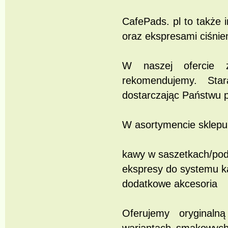
CafePads. pl to także
oraz ekspresami ciśnie
W naszej ofercie 
rekomendujemy. Sta
dostarczając Państwu p
W asortymencie sklepu 
kawy w saszetkach/pod
ekspresy do systemu k
dodatkowe akcesoria
Oferujemy orygin