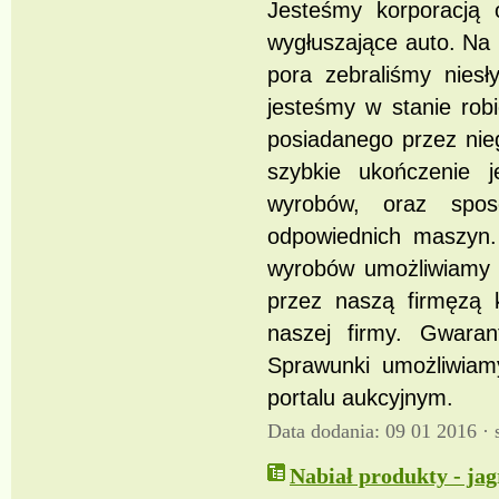
Jesteśmy korporacją 
wygłuszające auto. Na 
pora zebraliśmy nies
jesteśmy w stanie rob
posiadanego przez ni
szybkie ukończenie 
wyrobów, oraz spo
odpowiednich maszyn.
wyrobów umożliwiamy ś
przez naszą firmęzą 
naszej firmy. Gwara
Sprawunki umożliwiam
portalu aukcyjnym.
Data dodania: 09 01 2016 ·
Nabiał produkty - jag