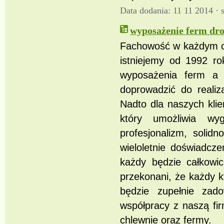
Data dodania: 11 11 2014 ·
wyposażenie ferm dro
Fachowość w każdym cal
istniejemy od 1992 r
wyposażenia ferm a 
doprowadzić do realiz
Nadto dla naszych kli
który umożliwia wy
profesjonalizm, solid
wieloletnie doświadcz
każdy będzie całkowi
przekonani, że każdy k
będzie zupełnie zad
współpracy z naszą fi
chlewnie oraz fermy.