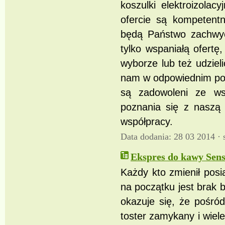
koszulki elektroizola
ofercie są kompetentn
będą Państwo zachwyc
tylko wspaniałą ofert
wyborze lub też udzie
nam w odpowiednim pode
są zadowoleni ze ws
poznania się z naszą 
współpracy.
Data dodania: 28 03 2014 ·
Ekspres do kawy Sens
Każdy kto zmienił posi
na początku jest brak 
okazuje się, że pośród
toster zamykany i wiele