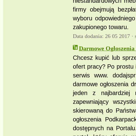
niestandardowych mebl
firmy obejmują bezpła
wyboru odpowiedniego
zakupionego towaru.
Data dodania: 26 05 2017 ·
Darmowe Ogłoszenia 
Chcesz kupić lub sprz
ofert pracy? Po prostu 
serwis www. dodajspr
darmowe ogłoszenia dr
jeden z najbardziej
zapewniający wszyst
skierowaną do Państw
ogłoszenia Podkarpack
dostępnych na Portalu