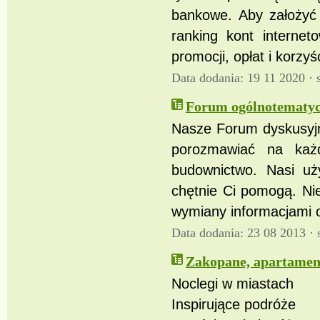
bankowe. Aby założyć 
ranking kont interne
promocji, opłat i korzy
Data dodania: 19 11 2020 ·
Forum ogólnotematyc
Nasze Forum dyskusyj
porozmawiać na każd
budownictwo. Nasi uż
chętnie Ci pomogą. Nie
wymiany informacjami o
Data dodania: 23 08 2013 ·
Zakopane, apartament
Noclegi w miastach
Inspirujące podróże