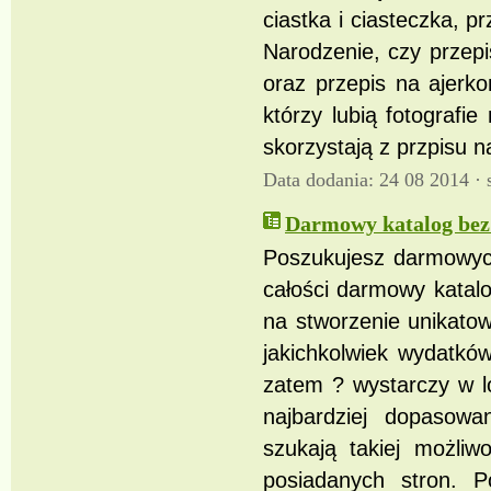
ciastka i ciasteczka, p
Narodzenie, czy przepi
oraz przepis na ajerk
którzy lubią fotografi
skorzystają z przpisu n
Data dodania: 24 08 2014 ·
Darmowy katalog bez 
Poszukujesz darmowych
całości darmowy katalo
na stworzenie unikato
jakichkolwiek wydatkó
zatem ? wystarczy w l
najbardziej dopasowa
szukają takiej możliw
posiadanych stron. 