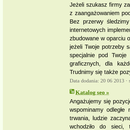
Jeżeli szukasz firmy z
z zaangażowaniem podc
Bez przerwy śledzimy
internetowych impleme
zbudowane w oparciu o
jeżeli Twoje potrzeby
specjalnie pod Twoj
graficznych, dla każ
Trudnimy się także po
Data dodania: 20 06 2013 ·
Katalog seo »
Angażujemy się pozycj
wspominamy odległe m
trwania, ludzie zaczyn
wchodziło do sieci, 