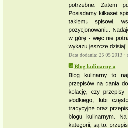
potrzebne. Zatem po
Posiadamy kilkaset spis
takiemu spisowi, 
pozycjonowaniu. Nadaj
w górę - więc nie potr
wykazu jeszcze dzisiaj!
Data dodania: 25 05 2013 ·
Blog kulinarny »
Blog kulinarny to naj
przepisów na dania do
kolację, czy przepisy
słodkiego, lubi częs
tradycyjne oraz przepi
blogu kulinarnym. Na
kategorii, są to: przep