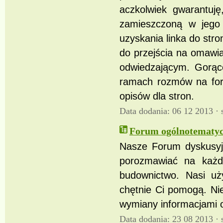
aczkolwiek gwarantuj
zamieszczoną w jego 
uzyskania linka do str
do przejścia na omawi
odwiedzającym. Gorąc
ramach rozmów na fora
opisów dla stron.
Data dodania: 06 12 2013 ·
Forum ogólnotematyc
Nasze Forum dyskusyj
porozmawiać na każd
budownictwo. Nasi uż
chętnie Ci pomogą. Nie
wymiany informacjami o
Data dodania: 23 08 2013 ·