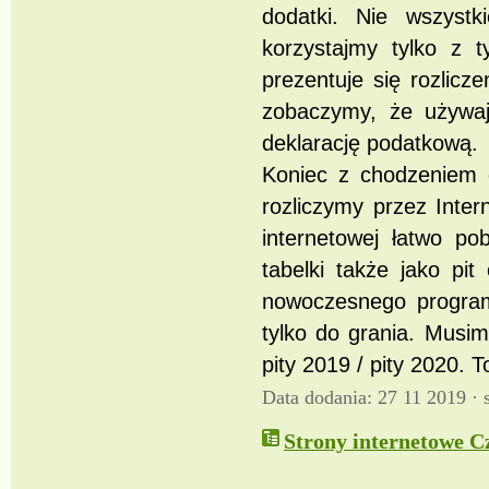
dodatki. Nie wszystk
korzystajmy tylko z 
prezentuje się rozlicz
zobaczymy, że używa
deklarację podatkową.
Koniec z chodzeniem d
rozliczymy przez Inte
internetowej łatwo po
tabelki także jako pit
nowoczesnego programu
tylko do grania. Musim
pity 2019 / pity 2020. T
Data dodania: 27 11 2019 ·
Strony internetowe C