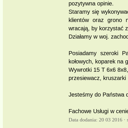
pozytywna opinie.
Staramy się wykonywać
klientów oraz grono 
wracają, by korzystać 
Działamy w woj. zachod
Posiadamy szeroki P
kołowych, koparek na g
Wywrotki 15 T 6x6 8x8,
przesiewacz, kruszarki i
Jesteśmy do Państwa dy
Fachowe Usługi w cenie
Data dodania: 20 03 2016 ·