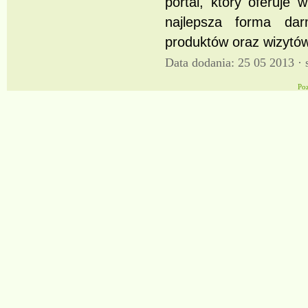
portal, który oferuje 
najlepsza forma dar
produktów oraz wizytów
Data dodania: 25 05 2013 ·
Po