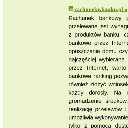
rachunekwbanku.pl »
Rachunek bankowy p
przelewane jest wynag
z produktów banku, cz
bankowe przez Intern
opuszczania domu czy 
najczęściej wybierane
przez Internet, wart
bankowe ranking pozwa
również złożyć wniose
każdy dorosły. Na 
gromadzenie środków,
realizację przelewów 
umożliwia wykonywanie
tylko z pomocą dostę