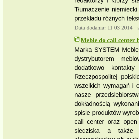
redaktorzy i którzy st
Tłumaczenie niemiecki
przekładu różnych teks
Data dodania: 11 03 2014 ·
Meble do call center 
Marka SYSTEM Meble B
dystrybutorem mebl
dodatkowo kontakty
Rzeczpospolitej polsk
wszelkich wymagań i o
nasze przedsiębiorst
dokładnością wykonani
spisie produktów wyrob
call center oraz open
siedziska a także 