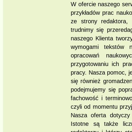
W ofercie naszego ser
przykładów prac nauk
ze strony redaktora, 
trudnimy się przereda
naszego Klienta twor
wymogami tekstów n
opracowań naukowy
przygotowaniu ich pr
pracy. Nasza pomoc, je
się również gromadzen
podejmujemy się popra
fachowość i terminowo
czyli od momentu przyję
Nasza oferta dotyczy
Istotne są także licz