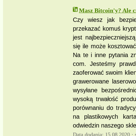
Masz Bitcoin'y? Ale c
Czy wiesz jak bezpie
przekazać komuś krypt
jest najbezpieczniejs
się ile może kosztowa
Na te i inne pytania z
com. Jesteśmy prawd
zaoferować swoim klien
grawerowane laserowo
wysyłane bezpośredni
wysoką trwałość produ
porównaniu do tradycy
na plastikowych kar
odwiedzin naszego skle
Data dodania: 15 08 2020 ·