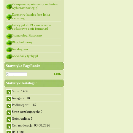
Zakopane, apartamenty na ferie -
wybieramnocleg.pl
Darmowy katalog bez linka
zwrotnego
Łatwy pit 2019 - rozliczenia
podatkowe z pit-format.pl
Stomatolog Piaseczno
Blog kulinarny
Katalog seo
www.daily.tychy.pl
Statystyka PageRank:
1406
Statystyki katalogu:
Stron: 1406
Kategorii: 18
Podkategorii: 167
Stron oczekujących: 0
Gości online: 5
Ost. moderacja: 03.08.2026
IP: 1,180