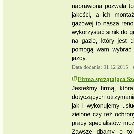
naprawiona pozwala to
jakości, a ich montaż
gazowej to nasza reno
wykorzystać silnik do 
na gazie, który jest 
pomogą wam wybrać od
jazdy.
Data dodania: 01 12 2015 ·
Firma sprzątająca Sz
Jesteśmy firmą, która
dotyczących utrzymani
jak i wykonujemy usłu
zielone czy też ochron
pracy specjalistów mo
Zawsze dbamy o to 