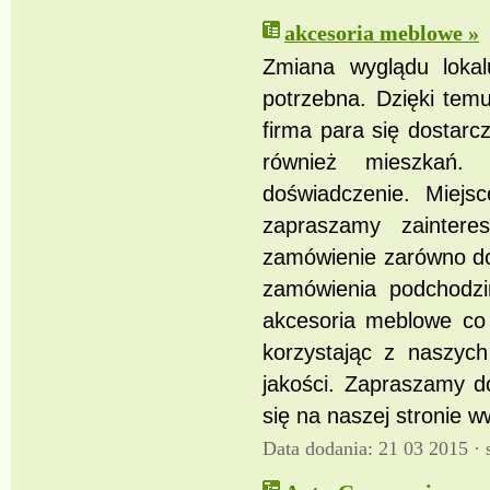
akcesoria meblowe »
Zmiana wyglądu lokal
potrzebna. Dzięki tem
firma para się dostarc
również mieszkań.
doświadczenie. Miejs
zapraszamy zainter
zamówienie zarówno do
zamówienia podchodzi
akcesoria meblowe co
korzystając z naszyc
jakości. Zapraszamy do
się na naszej stronie 
Data dodania: 21 03 2015 ·