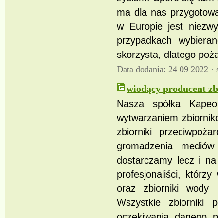
ma dla nas przygotowa
w Europie jest niezw
przypadkach wybieran
skorzysta, dlatego pożą
Data dodania: 24 09 2022 ·
wiodący producent zb
Nasza spółka Kapeo 
wytwarzaniem zbiorni
zbiorniki przeciwpoża
gromadzenia mediów 
dostarczamy lecz i na
profesjonaliści, którz
oraz zbiorniki wody 
Wszystkie zbiorniki 
oczekiwania danego p