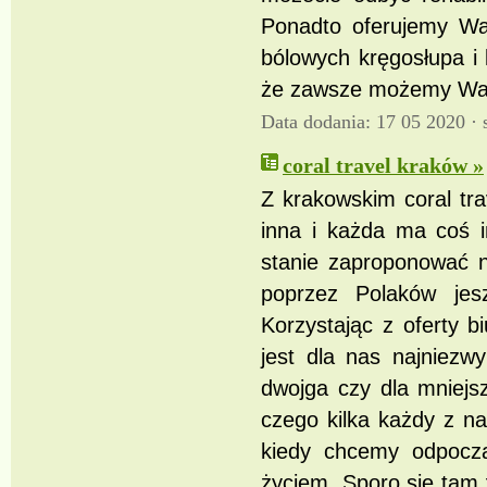
Ponadto oferujemy Wam
bólowych kręgosłupa i 
że zawsze możemy W
Data dodania: 17 05 2020 ·
coral travel kraków »
Z krakowskim coral tra
inna i każda ma coś i
stanie zaproponować n
poprzez Polaków jes
Korzystając z oferty 
jest dla nas najniezwy
dwojga czy dla mniejsz
czego kilka każdy z na
kiedy chcemy odpoczą
życiem. Sporo się tam 