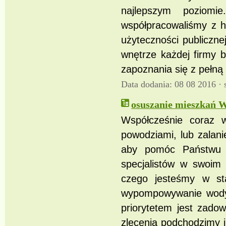
najlepszym poziomi
współpracowaliśmy z ho
użyteczności publiczne
wnętrze każdej firmy 
zapoznania się z pełną
Data dodania: 08 08 2016 ·
osuszanie mieszkań 
Współcześnie coraz w
powodziami, lub zalani
aby pomóc Państwu w 
specjalistów w swoim 
czego jesteśmy w st
wypompowywanie wody 
priorytetem jest zado
zlecenia podchodzimy 