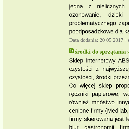
jedna z nielicznych
ozonowanie, dzięk
problematycznego zap
poodposadzkowe dla ka
Data dodania: 20 05 2017 ·
środki do sprzątania 
Sklep internetowy AB
czystości z najwyższe
czystości, środki prze
Co więcej sklep propo
ręczniki papierowe, wo
również mnóstwo inny
cenione firmy (Medilab,
firmy skierowana jest 
biur, gastronomii, f