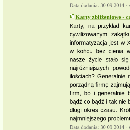
Data dodania: 30 09 2014 ·
Karty zbliżeniowe - c
Karty, na przykład ka
cywilizowanym zakąt
informatyzacja jest w 
w końcu bez cienia wą
nasze życie stało si
najróżniejszych pow
ilościach? Generalnie
porządną firmę zajmują
firm, bo i generalnie
bądź co bądź i tak nie
długi okres czasu. Kr
najmniejszego problem
Data dodania: 30 09 2014 ·