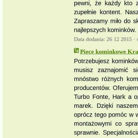
pewni, że każdy kto z
zupełnie kontent. Nas
Zapraszamy miło do sk
najlepszych kominków.
Data dodania: 26 12 2015 ·
Piece kominkowe Kra
Potrzebujesz kominków,
musisz zaznajomić si
mnóstwo różnych komi
producentów. Oferujem
Turbo Fonte, Hark a o
marek. Dzięki naszem
oprócz tego pomóc w w
montażowymi co spra
sprawnie. Specjalnośc