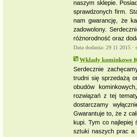
naszym sklepie. Posia
sprawdzonych firm. St
nam gwarancję, że ka
zadowolony. Serdeczn
różnorodność oraz doda
Data dodania: 29 11 2015 ·
Wkłady kominkowe Ka
Serdecznie zachęcamy
trudni się sprzedażą
obudów kominkowych,
rozwiązań z tej tematy
dostarczamy wyłączn
Gwarantuje to, że z ca
kupi. Tym co najlepiej 
sztuki naszych prac a