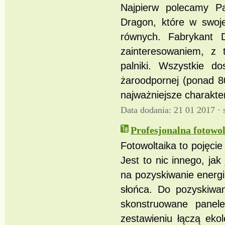
Najpierw polecamy Pa
Dragon, które w swoje
równych. Fabrykant
zainteresowaniem, z
palniki. Wszystkie d
żaroodpornej (ponad 8
najważniejsze charakte
Data dodania: 21 01 2017 ·
Profesjonalna fotowo
Fotowoltaika to pojęcie
Jest to nic innego, ja
na pozyskiwanie energi
słońca. Do pozyskiwan
skonstruowane panel
zestawieniu łączą eko