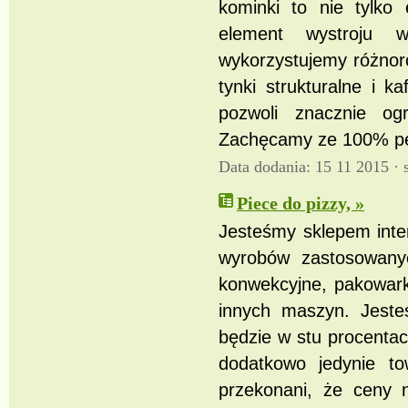
kominki to nie tylko
element wystroju 
wykorzystujemy różnoro
tynki strukturalne i 
pozwoli znacznie o
Zachęcamy ze 100% pew
Data dodania: 15 11 2015 ·
Piece do pizzy, »
Jesteśmy sklepem inte
wyrobów zastosowanyc
konwekcyjne, pakowark
innych maszyn. Jeste
będzie w stu procentac
dodatkowo jedynie to
przekonani, że ceny