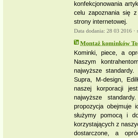
konfekcjonowania arty
celu zapoznania się z
strony internetowej.
Data dodania: 28 03 2016 ·
Montaż kominków To
Kominki, piece, a opr
Naszym kontrahentom 
najwyższe standardy. 
Supra, M-design, Edi
naszej korporacji je
najwyższe standard
propozycja obejmuje
służymy pomocą i do
korzystających z naszy
dostarczone, a opr