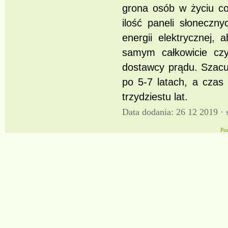
grona osób w życiu co
ilość paneli słoneczn
energii elektrycznej, 
samym całkowicie czy 
dostawcy prądu. Szacuj
po 5-7 latach, a czas
trzydziestu lat.
Data dodania: 26 12 2019 ·
Po