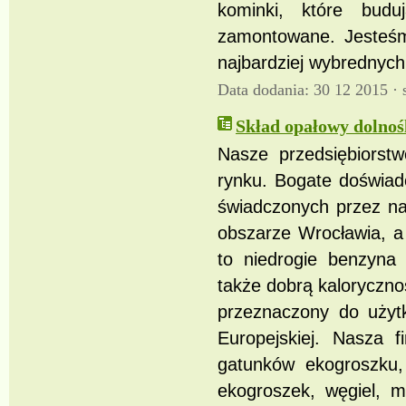
kominki, które budu
zamontowane. Jesteśm
najbardziej wybrednych
Data dodania: 30 12 2015 ·
Skład opałowy dolnoś
Nasze przedsiębiorstw
rynku. Bogate doświad
świadczonych przez na
obszarze Wrocławia, a
to niedrogie benzyna 
także dobrą kalorycznoś
przeznaczony do użyt
Europejskiej. Nasza f
gatunków ekogroszku, 
ekogroszek, węgiel, m