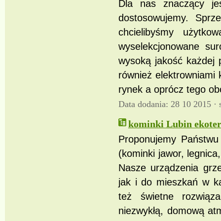
Dla nas znaczący je
dostosowujemy. Sprze
chcielibyśmy użytko
wyselekcjonowane su
wysoką jakość każdej 
również elektrowniami 
rynek a oprócz tego o
Data dodania: 28 10 2015 ·
kominki Lubin ekoter
Proponujemy Państwu 
(kominki jawor, legnica
Nasze urządzenia grz
jak i do mieszkań w k
też świetne rozwiąz
niezwykłą, domową atmo