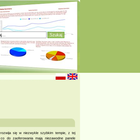
rozwija się w niezwykle szybkim tempie, z tej
ć co do zaoferowania mają niezawodne panele