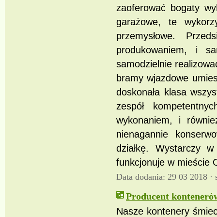
zaoferować bogaty wyb
garażowe, te wykorzy
przemysłowe. Przed
produkowaniem, i sa
samodzielnie realizowa
bramy wjazdowe umies
doskonała klasa wszys
zespół kompetentny
wykonaniem, i równi
nienagannie konserw
działkę. Wystarczy w 
funkcjonuje w mieście 
Data dodania: 29 03 2018 ·
Producent konteneró
Nasze kontenery śmiec