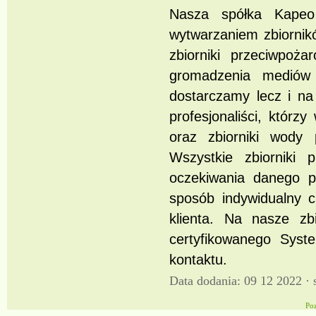
Nasza spółka Kapeo 
wytwarzaniem zbiorni
zbiorniki przeciwpoża
gromadzenia mediów 
dostarczamy lecz i na
profesjonaliści, którz
oraz zbiorniki wody 
Wszystkie zbiorniki 
oczekiwania danego p
sposób indywidualny 
klienta. Na nasze zb
certyfikowanego Sys
kontaktu.
Data dodania: 09 12 2022 ·
Po