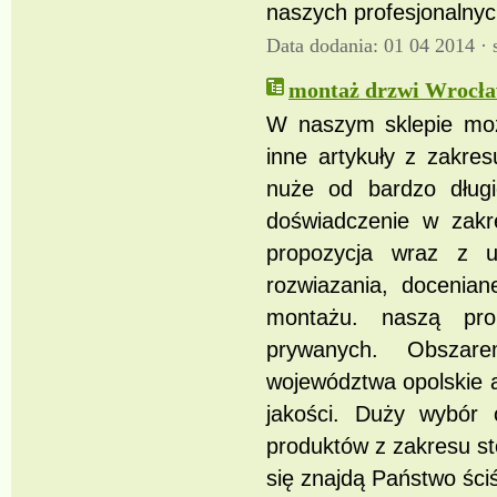
naszych profesjonalnyc
Data dodania: 01 04 2014 ·
montaż drzwi Wrocła
W naszym sklepie może
inne artykuły z zakres
nuże od bardzo dług
doświadczenie w zakr
propozycja wraz z 
rozwiazania, docenia
montażu. naszą prop
prywanych. Obszar
województwa opolskie a
jakości. Duży wybór 
produktów z zakresu st
się znajdą Państwo ści