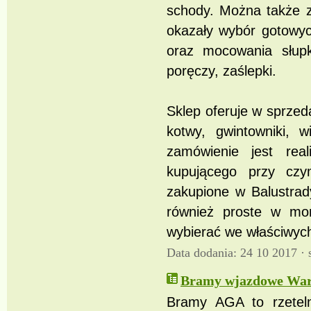
schody. Można także z
okazały wybór gotowyc
oraz mocowania słupkó
poręczy, zaślepki.
Sklep oferuje w sprzed
kotwy, gwintowniki, w
zamówienie jest rea
kupującego przy czym
zakupione w Balustrady
również proste w mo
wybierać we właściwych
Data dodania: 24 10 2017 ·
Bramy wjazdowe War
Bramy AGA to rzeteln