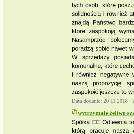
tych osób, które posz
solidnością i również 
znajdą Państwo bardz
które zaspokoją wyma
Nasamprzód polecamy
poradzą sobie nawet w 
W sprzedaży posiada
komunalne, które cech
i również negatywne w
naszą propozycję s
zaspokoić jeszcze to w
Data dodania: 20 11 2018 ·
wytrzymałe żeliwo sz
Spółka EE Odlewnia to 
którą pracuje nasza 