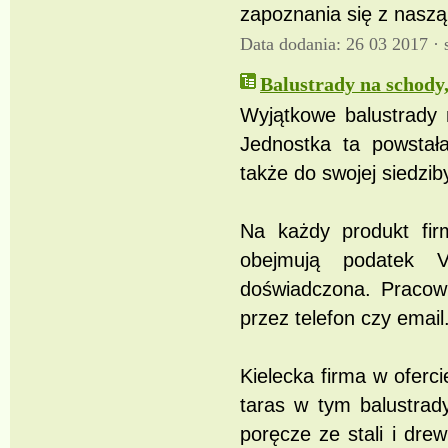
zapoznania się z naszą
Data dodania: 26 03 2017 ·
Balustrady na schody,
Wyjątkowe balustrady 
Jednostka ta powstał
także do swojej siedzib
Na każdy produkt fi
obejmują podatek V
doświadczona. Pracow
przez telefon czy email
Kielecka firma w ofer
taras w tym balustrady
poręcze ze stali i drew