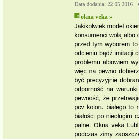
Data dodania: 22 05 2016 ·
okna veka »
Jakikolwiek model okie
konsumenci wolą albo o
przed tym wyborem to 
odcieniu bądź imitacji
problemu albowiem wyt
więc na pewno dobierz
być precyzyjnie dobr
odporność na warunki 
pewność, że przetrwaj
pcv koloru białego to
białości po niedługim 
palne. Okna veka Lubl
podczas zimy zaoszcz