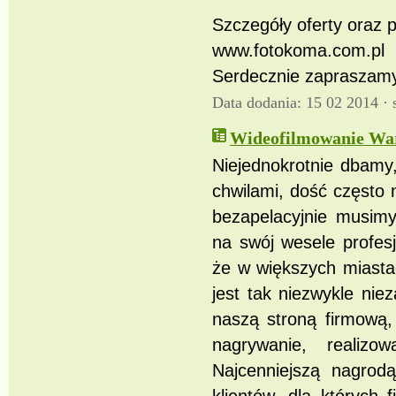
Szczegóły oferty oraz p
www.fotokoma.com.pl
Serdecznie zapraszamy
Data dodania: 15 02 2014 ·
Wideofilmowanie Wa
Niejednokrotnie dbamy
chwilami, dość często
bezapelacyjnie musimy
na swój wesele profes
że w większych miast
jest tak niezwykle ni
naszą stroną firmową,
nagrywanie, realiz
Najcenniejszą nagrod