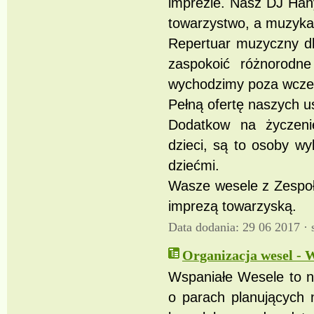
imprezie. Nasz DJ Han
towarzystwo, a muzyka 
Repertuar muzyczny dl
zaspokoić różnorodne
wychodzimy poza wcześ
Pełną ofertę naszych u
Dodatkow na życzeni
dzieci, są to osoby w
dziećmi.
Wasze wesele z Zespoł
imprezą towarzyską.
Data dodania: 29 06 2017 ·
Organizacja wesel - 
Wspaniałe Wesele to n
o parach planujących 