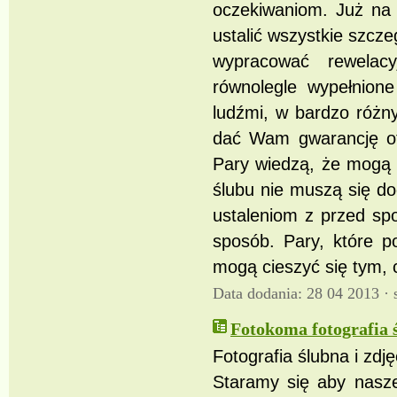
oczekiwaniom. Już na
ustalić wszystkie szcze
wypracować rewelacy
równolegle wypełnion
ludźmi, w bardzo różn
dać Wam gwarancję ot
Pary wiedzą, że mogą 
ślubu nie muszą się do
ustaleniom z przed sp
sposób. Pary, które p
mogą cieszyć się tym, c
Data dodania: 28 04 2013 ·
Fotokoma fotografia 
Fotografia ślubna i zdj
Staramy się aby nasze