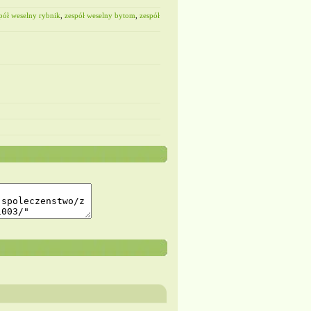
pół weselny rybnik
,
zespół weselny bytom
,
zespół