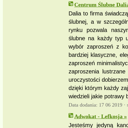
Centrum Ślubne Dalia
Dalia to firma świadczą
ślubnej, a w szczegól
rynku pozwala naszy
ślubne na każdy typ 
wybór zaproszeń z ko
bardziej klasyczne, 
zaproszeń minimalistyc
zaproszenia lustrzane
uroczystości dobierzemy
dzięki którym każdy za
wiedzieli jakie potraw
Data dodania: 17 06 2019 ·
Adwokat - Lefkosja »
Jesteśmy jedyną kanc