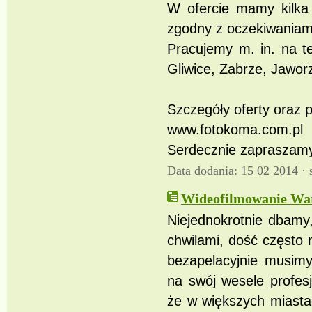
W ofercie mamy kilka 
zgodny z oczekiwaniam
Pracujemy m. in. na t
Gliwice, Zabrze, Jawor
Szczegóły oferty oraz p
www.fotokoma.com.pl
Serdecznie zapraszamy
Data dodania: 15 02 2014 ·
Wideofilmowanie Wa
Niejednokrotnie dbamy
chwilami, dość często
bezapelacyjnie musimy
na swój wesele profes
że w większych miast