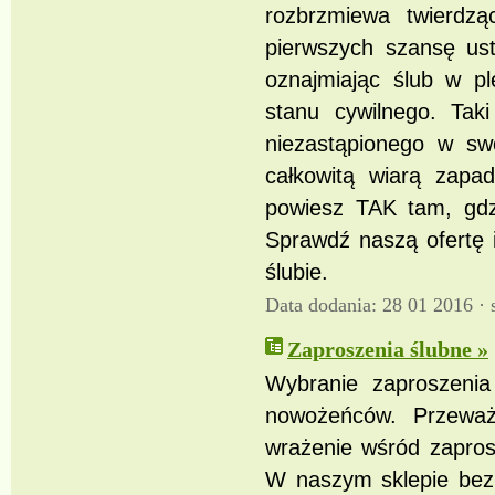
rozbrzmiewa twierdzą
pierwszych szansę ust
oznajmiając ślub w p
stanu cywilnego. Tak
niezastąpionego w sw
całkowitą wiarą zapa
powiesz TAK tam, gdzi
Sprawdź naszą ofertę 
ślubie.
Data dodania: 28 01 2016 ·
Zaproszenia ślubne »
Wybranie zaproszenia
nowożeńców. Przeważ
wrażenie wśród zapros
W naszym sklepie bez 