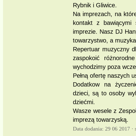
Rybnik i Gliwice.
Na imprezach, na któr
kontakt z bawiącymi 
imprezie. Nasz DJ Han
towarzystwo, a muzyka 
Repertuar muzyczny dl
zaspokoić różnorodne
wychodzimy poza wcześ
Pełną ofertę naszych u
Dodatkow na życzeni
dzieci, są to osoby w
dziećmi.
Wasze wesele z Zespoł
imprezą towarzyską.
Data dodania: 29 06 2017 ·