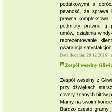
podatkowymi a opróc
pewność, że sprawa kl
prawna kompleksowa. z
podmioty prawne tj p
umów, działania windy
reprezentowanie klie
gwarancja satysfakcjon
Data dodania: 28 12 2016 ·
Zespół weselny Gliwic
Zespół weselny z Gliw
przy dźwiękach stars
covery znanych hitów po
Mamy na swoim koncie s
Bardzo często gramy j