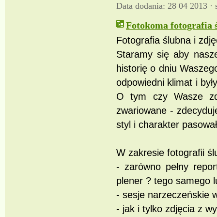
Data dodania: 28 04 2013 ·
Fotokoma fotografia 
Fotografia ślubna i zdj
Staramy się aby nasze
historię o dniu Waszeg
odpowiedni klimat i by
O tym czy Wasze zdj
zwariowane - zdecyduj
styl i charakter pasow
W zakresie fotografii ś
- zarówno pełny report
plener ? tego samego l
- sesje narzeczeńskie 
- jak i tylko zdjęcia z 